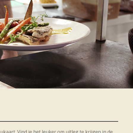
aart. Vind je het leuker om uitleg te krijgen in de