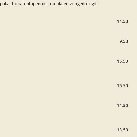
aprika, tomatentapenade, rucola en zongedroogde
14,50
9,50
15,50
16,50
14,50
13,50