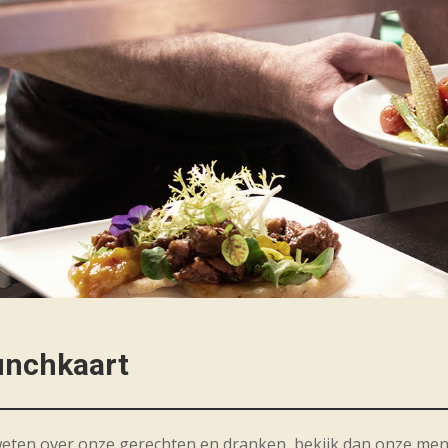
unchkaart
weten over onze gerechten en dranken, bekijk dan onze menuk