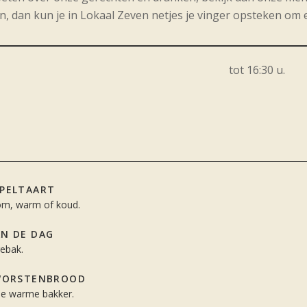
, dan kun je in Lokaal Zeven netjes je vinger opsteken om e
tot 16:30 u.
PPELTAART
om, warm of koud.
AN DE DAG
ebak.
SWORSTENBROOD
le warme bakker.