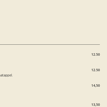
12.50
12.50
aatappel.
14,50
13,50