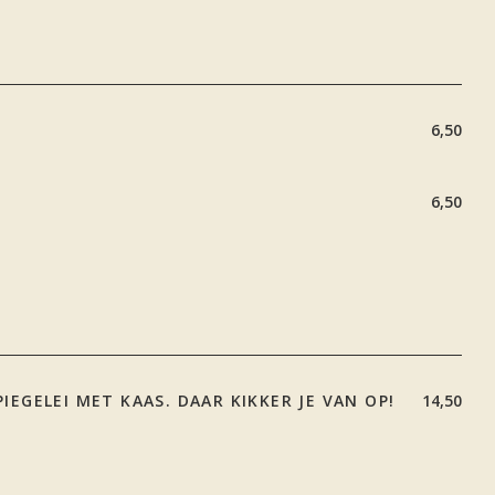
6,50
6,50
EGELEI MET KAAS. DAAR KIKKER JE VAN OP!
14,50