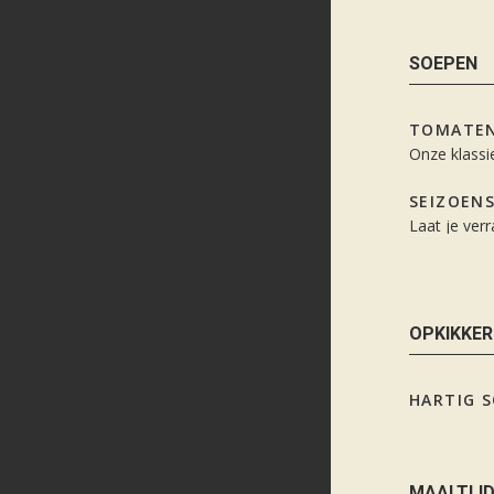
SOEPEN
TOMATEN
Onze klassi
SEIZOEN
Laat je ver
OPKIKKER
HARTIG S
MAALTIJ