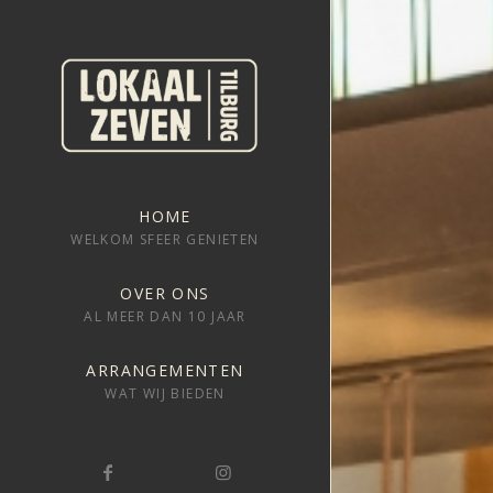
HOME
WELKOM SFEER GENIETEN
OVER ONS
AL MEER DAN 10 JAAR
ARRANGEMENTEN
WAT WIJ BIEDEN