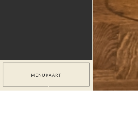
MENUKAART
WE