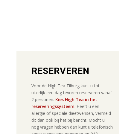
RESERVEREN
Voor de High Tea Tilburg kunt u tot
uiterlijk een dag tevoren reserveren vanaf
2 personen.
Kies High Tea in het
reserveringssysteem
. Heeft u een
allergie of speciale dieetwensen, vermeld
dit dan ook bij het bij bericht. Mocht u
nog vragen hebben dan kunt u telefonisch
contact met ons opnemen op 013-