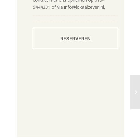
5444331 of via info@lokaalzeven.nl.
32,50 p.p.
RESERVEREN