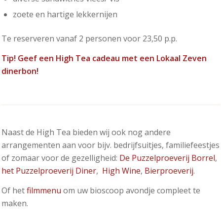
zoete en hartige lekkernijen
Te reserveren vanaf 2 personen voor 23,50 p.p.
Tip! Geef een High Tea cadeau met een Lokaal Zeven
dinerbon
!
Naast de High Tea bieden wij ook nog andere
arrangementen aan voor bijv. bedrijfsuitjes, familiefeestjes
of zomaar voor de gezelligheid:
De Puzzelproeverij Borrel
,
het Puzzelproeverij Diner
,
High Wine
,
Bierproeverij
.
Of het
filmmenu
om uw bioscoop avondje compleet te
maken.