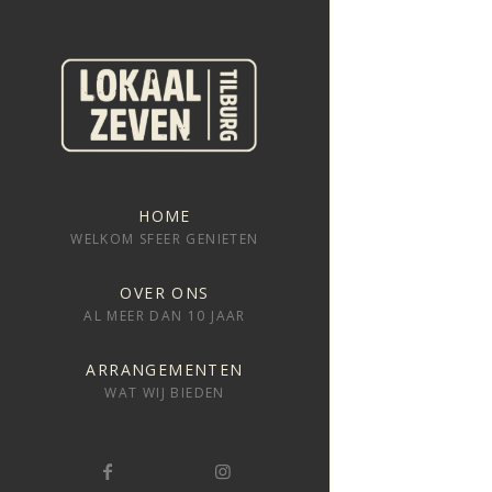
HOME
WELKOM SFEER GENIETEN
OVER ONS
AL MEER DAN 10 JAAR
ARRANGEMENTEN
WAT WIJ BIEDEN