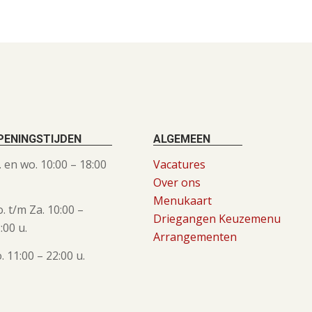
PENINGSTIJDEN
ALGEMEEN
. en wo. 10:00 – 18:00
Vacatures
Over ons
Menukaart
. t/m Za. 10:00 –
Driegangen
K
euzemenu
:00 u.
Arrangementen
. 11:00 – 22:00 u.