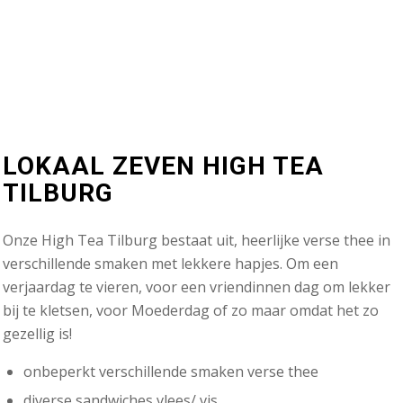
LOKAAL ZEVEN HIGH TEA
TILBURG
Onze High Tea Tilburg bestaat uit, heerlijke verse thee in
verschillende smaken met lekkere hapjes. Om een
verjaardag te vieren, voor een vriendinnen dag om lekker
bij te kletsen, voor Moederdag of zo maar omdat het zo
gezellig is!
onbeperkt verschillende smaken verse thee
diverse sandwiches vlees/ vis